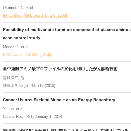
Okamoto, N. et al.
Int. J. Med. Med. Sci. 1(1), 1-8 (2009)
Possibility of multivariate function composed of plasma amino a
case control study.
Maeda, J. et al.
BMC Cancer 10, 690 (2010)]
血中遊離アミノ酸プロファイルの変化を利用したがん診断技術
宮城洋平, 他
細胞工学 32(6), 706-713 (2013).
Cancer Usurps Skeletal Muscle as an Energy Repository
Yi Luo. et al.
Cancer Res; 74(1) January 1, 2014
癌細胞はHMGB1を分泌し筋組織をエネルギー源として利用している