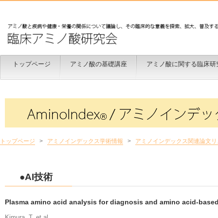
トップページ
アミノ酸の基礎講座
アミノ酸に関する臨床研
トップページ
>
アミノインデックス学術情報
>
アミノインデックス関連論文リ
●AI技術
Plasma amino acid analysis for diagnosis and amino acid-base
Kimura, T. et al.