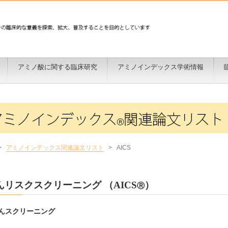
アミノ酸に関する臨床研究
アミノインデックス学術情報
>
アミノインデックス関連論文リスト
>
AICS
んリスクスクリーニング （AICS
）
Ⓡ
んスクリーニング