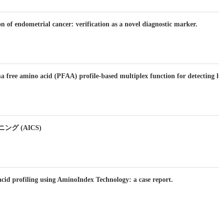
on of endometrial cancer: verification as a novel diagnostic marker.
ma free amino acid (PFAA) profile-based multiplex function for detecting 
 (AICS)
acid profiling using AminoIndex Technology: a case report.