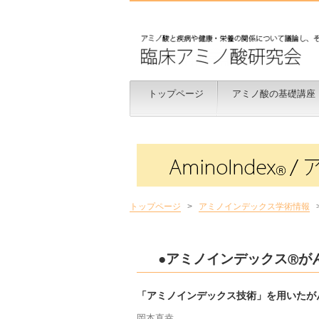
トップページ
アミノ酸の基礎講座
トップページ
>
アミノインデックス学術情報
●アミノインデックス
が
Ⓡ
「アミノインデックス技術」を用いたが
岡本直幸