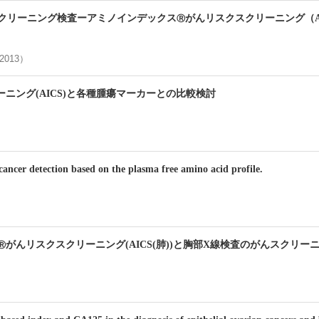
クリーニング検査ーアミノインデックス
がんリスクスクリーニング（A
Ⓡ
（2013）
ニング(AICS)と各種腫瘍マーカーとの比較検討
cancer detection based on the plasma free amino acid profile.
がんリスクスクリーニング(AICS(肺))と胸部X線検査のがんスクリ
Ⓡ