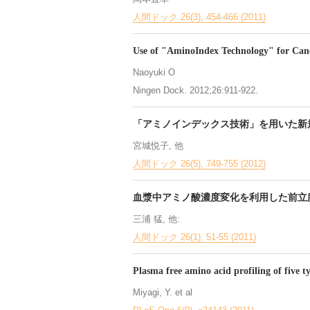
人間ドック 26(3), 454-466 (2011)
Use of "AminoIndex Technology" for Can
Naoyuki O
Ningen Dock. 2012;26:911-922.
「アミノインデックス技術」を用いた新
宮城悦子, 他
人間ドック 26(5), 749-755 (2012)
血漿中アミノ酸濃度変化を利用した前立
三浦 猛, 他:
人間ドック 26(1), 51-55 (2011)
Plasma free amino acid profiling of five ty
Miyagi, Y. et al