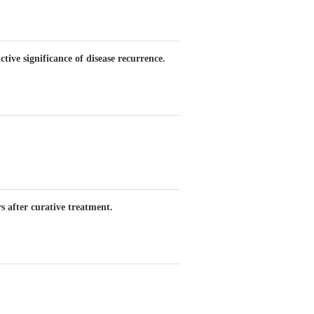
tive significance of disease recurrence.
 after curative treatment.