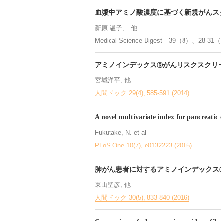
血漿中アミノ酸濃度に基づく新規がんス
新原 温子, 他
Medical Science Digest 39（8）、28-31
アミノインデックス
がんリスクスクリー
Ⓡ
宮城洋平, 他
人間ドック 29(4), 585-591 (2014)
A novel multivariate index for pancreatic 
Fukutake, N. et al.
PLoS One 10(7), e0132223 (2015)
肺がん患者に対するアミノインデックス
東山聖彦, 他
人間ドック 30(5), 833-840 (2016)