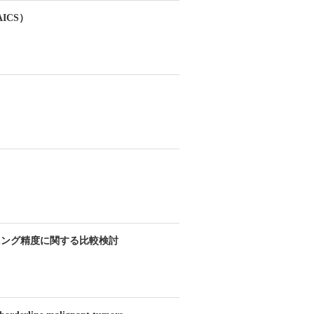
ICS）
ーニング精度に関する比較検討